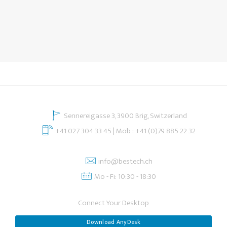
Sennereigasse 3, 3900 Brig, Switzerland
+41 027 304 33 45 | Mob : +41 (0)79 885 22 32
info@bestech.ch
Mo - Fi: 10:30 - 18:30
Connect Your Desktop
Download AnyDesk