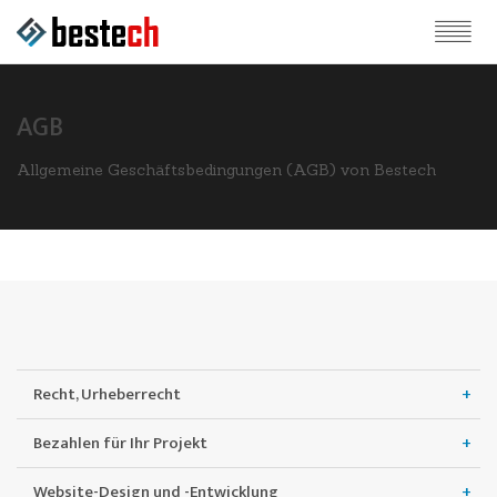
AGB
Allgemeine Geschäftsbedingungen (AGB) von Bestech
Recht, Urheberrecht
Bezahlen für Ihr Projekt
Website-Design und -Entwicklung